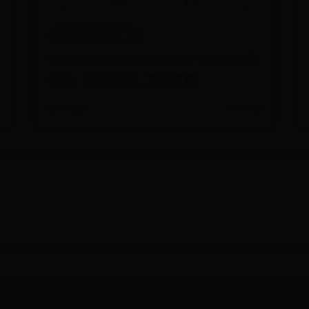
365bet足球实时动画
华为新手机充电注意事项：使用原装充
电器、完全充电、避免过热
7
📅 06-22
👀 6302
ght ©
2026
365会被黑吗-约彩365官网-365bet足球实时动画 All Rights Res