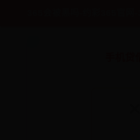
365会被黑吗-约彩365官网-
手机贷