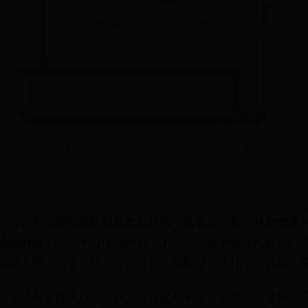
在问，手机贷借款版到底怎么样啊？说实话，我一开始也是
的案例也不少。不过仔细研究了下，发现这平台还真有些门
申请流程、利率计算、还款方式、风险提示这几个方面给大
应该是大家最关心的部分。下载完APP后，系统会引导你完