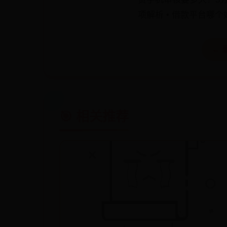
项解析 • 借款平台哪
← 
🎯 相关推荐