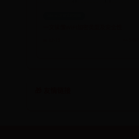
365bet足球实时动画
一文读懂WiFi加密类型及安全性
📅 12-13
👀 549
🎁 友情链接
Copyri