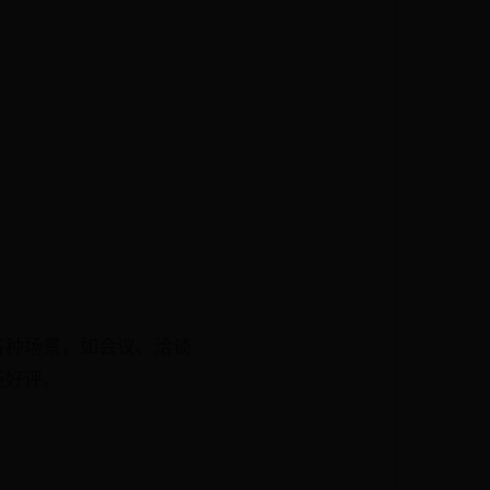
各种场景，如会议、洽谈
泛好评。