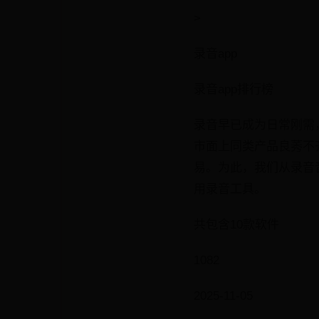
>
录音app
录音app排行榜
录音早已成为日常刚需
市面上同类产品良莠不
易。为此，我们从录音
用录音工具。
共包含10款软件
1082
2025-11-05