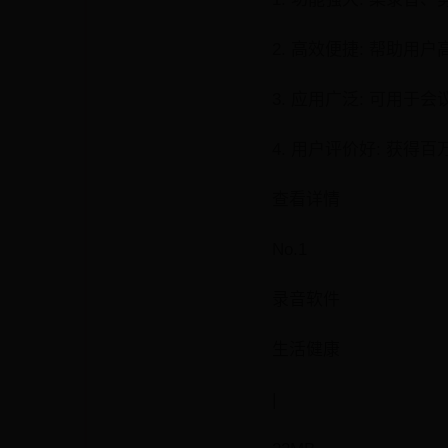
2. 高效便捷: 帮助
3. 应用广泛: 可用
4. 用户评价好: 获
查看详情
No.1
录音软件
生活健康
|