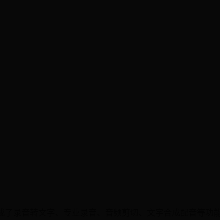
集成了录音转文字、专业录音、音频剪切、文字合成配音等功