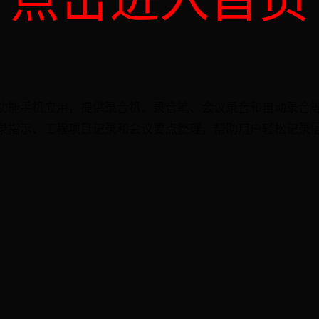
点击进入首页
功能手机应用，提供录音机、录音笔、会议录音和自动录音
录指示、工程项目记录和会议要点整理，帮助用户轻松记录