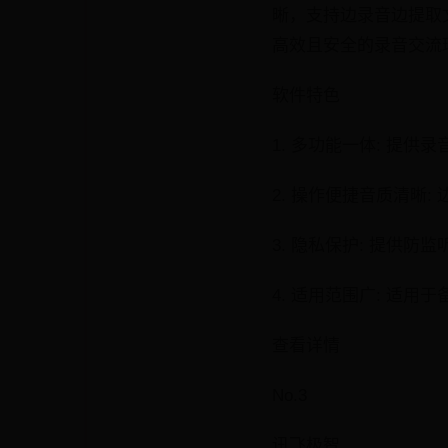
晰，支持边录音边提取
高效且安全的录音交流
软件特色
1. 多功能一体: 提
2. 操作便捷音质清晰
3. 隐私保护: 提供
4. 适用范围广: 适
查看详情
No.3
讯飞极智