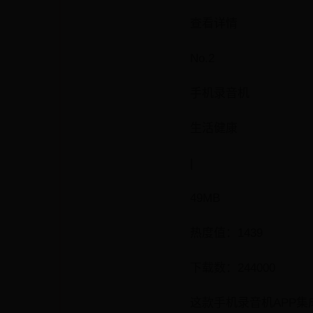
查看详情
No.2
手机录音机
生活健康
|
49MB
热度值：1439
下载数：244000
这款手机录音机APP