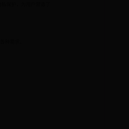
隐私保护，为用户营造了
足各种需求。