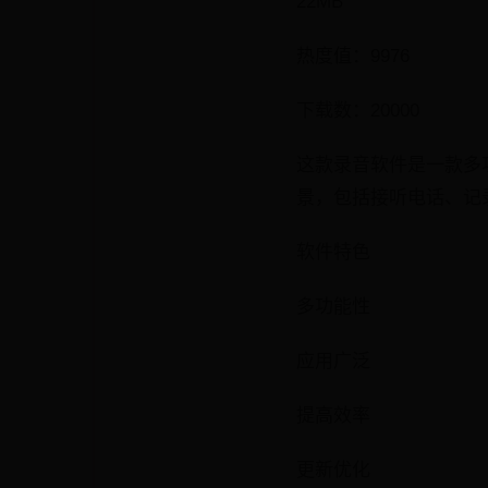
22MB
热度值：9976
下载数：20000
这款录音软件是一款多
景，包括接听电话、记
软件特色
多功能性
应用广泛
提高效率
更新优化