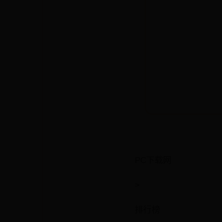
PC下载网
>
排行榜