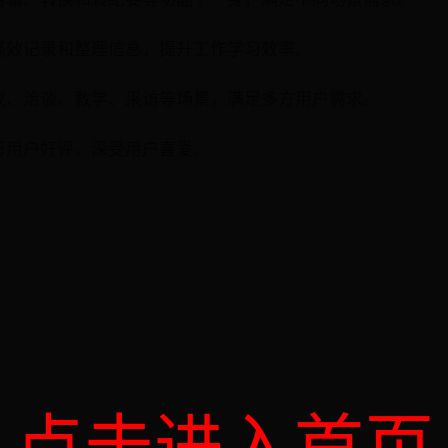
用户高效记录和整理信息，提升工作学习效率。
于会议、洽谈、教学、采访等场景，满足多方用户需求。
得百万用户好评，深受用户喜爱。