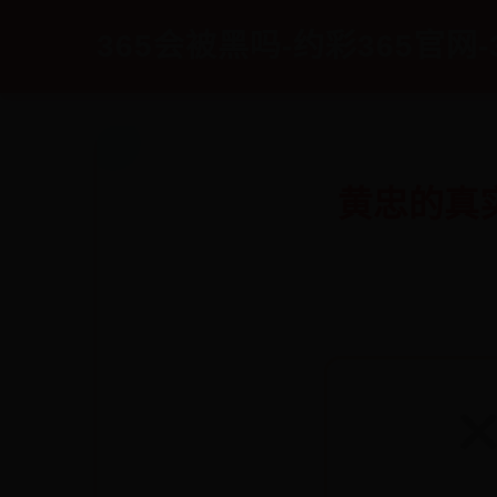
365会被黑吗-约彩365官网-
黄忠的真