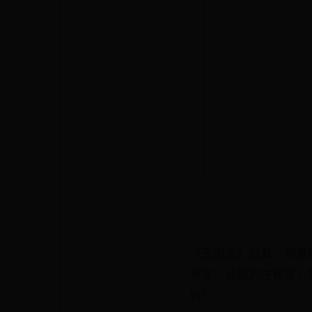
《三国志》记载，刘备
将军，马超为左将军，
列！”