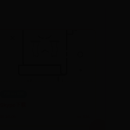
约彩365官网
Skype下载
📅 10-06
👀 916