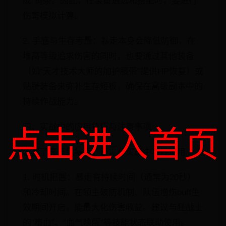
成”词条。因此，在装备遴选和搭配时，要进行
伤害模拟计算。
2. 手感与生存考量：暴走本身会降低防御，在
堆高等级追求伤害的同时，也要通过其他装备
（如“天才技术大师的加护腰带”提供HP恢复）或
贴膜装备来弥补生存短板，确保在高级副本中的
持续作战能力。
四、实战中的应用技巧与注意事项
点击进入首页
掌握了高等级暴走，还需在实战中巧妙运用。
1. 时机把握：暴走有持续时间（通常为20秒）
和冷却时间。在领主破防机制、队伍增伤buff生
效期间开启，能最大化伤害收益。建议与狂战士
的“嗜血”、“血气唤醒”等技能状态联动使用。