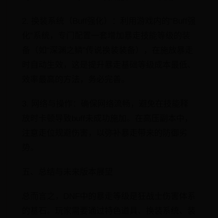
2. 换装系统（Buff强化）：利用游戏内的“Buff强
化”系统，专门配置一套增加暴走技能等级的装
备（如“深渊之鳞”传说换装装备），在施放暴走
时自动生效，这是提升暴走基础等级成本最低、
效率最高的方法，务必完善。
3. 网络与操作：确保网络流畅，避免在技能释
放时卡顿导致buff未成功施加。在高压副本中，
注意走位规避伤害，以弥补暴走带来的防御劣
势。
五、总结与未来版本展望
总而言之，DNF中的暴走等级是狂战士伤害体系
的基石。玩家需要通过特色道具、换装系统、装