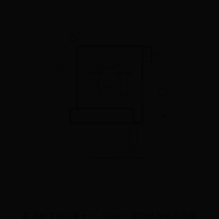
在《地下城与勇士》（DNF）这款经典格斗网游