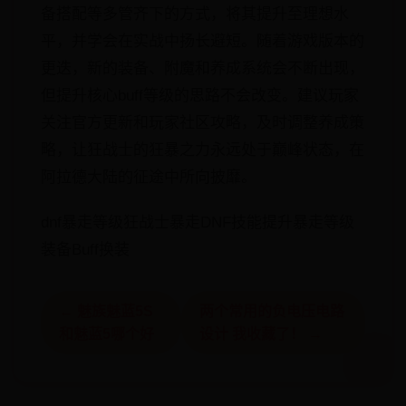
备搭配等多管齐下的方式，将其提升至理想水
平，并学会在实战中扬长避短。随着游戏版本的
更迭，新的装备、附魔和养成系统会不断出现，
但提升核心buff等级的思路不会改变。建议玩家
关注官方更新和玩家社区攻略，及时调整养成策
略，让狂战士的狂暴之力永远处于巅峰状态，在
阿拉德大陆的征途中所向披靡。
dnf暴走等级狂战士暴走DNF技能提升暴走等级
装备Buff换装
← 魅族魅蓝5S
两个常用的负电压电路
和魅蓝5哪个好
设计 我收藏了！ →