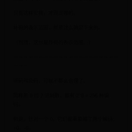
只有这样安排，才是合理的。
补码的表示范围，就是这么确定下来的。
（当然，这也是移码的表示范围。）
－－－－－－－－－－－－－－－－－－－－－
－－－
原码和反码，可就不那么合理了。
同样是 8 位 2 进制数，都有 2^8 = 256 种编
码。
但是，针对一个 0，它们都重复编了两个编码：
+0、-0。