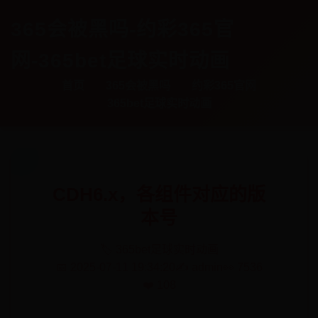
365会被黑吗-约彩365官
网-365bet足球实时动画
首页
365会被黑吗
约彩365官网
365bet足球实时动画
CDH6.x，各组件对应的版
本号
🏷️ 365bet足球实时动画
📅 2025-07-11 19:34:20
✍️ admin
👀 7536
❤️ 108