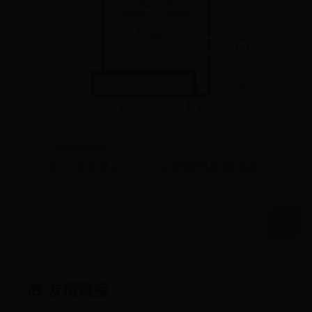
365会被黑吗
将文本信息从 iPhone 转发到其他设备
📅 07-05
👀 5079
🎁 友情链接