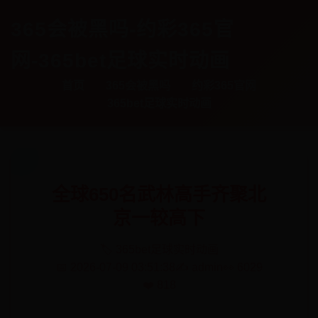
365会被黑吗-约彩365官
网-365bet足球实时动画
首页
365会被黑吗
约彩365官网
365bet足球实时动画
全球650名武林高手齐聚北
京一较高下
🏷️ 365bet足球实时动画
📅 2026-07-09 03:51:38
✍️ admin
👀 6029
❤️ 818