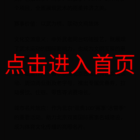
个项目，全面展现武术的刚柔并济之美。
赛事价值：以武为桥，联动文商旅体
文化交流意义：中外武者同台切磋技艺，既展现
了武术运动的国际影响力，也成为文明互鉴的重
点击进入首页
要纽带。
城市赋能作用：赛事联动北京西城区特色文旅活
动、周边商业街及老字号，推出专属优惠券，拉
动餐饮、住宿、零售等消费增长。
城市名片效应：作为北京“双奥100”赛事“冰雪季”
的重要活动，助力北京双奥国际赛事名城建设，
成为体育文化传播的亮眼名片。