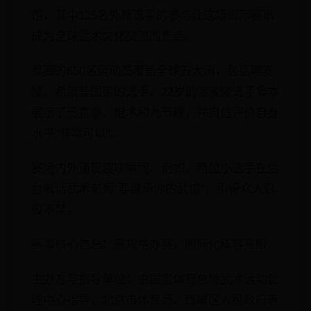
馆，其中125名外籍选手的参与让这场国际赛事
成为全球武术文化交流的焦点。
参赛的650名运动员覆盖全球五大洲，包括喀麦
隆、希腊等国家的选手。22岁的喀麦隆选手鲁本
展示了形意拳、棍术和九节鞭，并自信评价自身
水平"非常可以"。
赛场内外涌现趣味瞬间。例如，两位小选手在后
台喊话武术老师"要继承你的武馆"，引得众人忍
俊不禁。
赛事核心信息：高规格办赛，国际化阵容亮眼
主办方与指导单位：由国家体育总局武术运动管
理中心指导，北京市体育局、西城区人民政府等