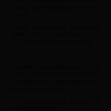
(三)为10个以上赌博网站投放与网址、赔率等信
息有关的广告或者为赌博网站投放广告累计100
条以上的。
也就是说，如果你作为程序员，你在帮公司开发
赌博网站，只要公司付给你的费用超过了2万元
以上，那么你就和开设赌场的人是共同犯罪。
￼
除了赌博网站，所有和黄赌毒有关的软件开发都
不要参与，明知道是违法或者可能违法的行为，
并为其提供技术支持，都是有可能触犯法律的。
快播不就是个很好的例子吗。
所以，程序员一定要远离赌博、色情等网站，并
拒绝为他们提供技术服务。