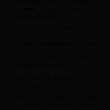
互联网游戏经营的正常秩序，破坏了网络游戏产
业的良性发展，违反国家规定，情节严重，应按
刑法第225条第四项的规定处罚。
根据《刑法》第225条：违反国家规定，有下列
非法经营行为之一，扰乱市场秩序，情节严重
的，处五年以下有期徒刑或者拘役，并处或者单
处违法所得一倍以上五倍以下罚金;情节特别严
重的，处五年以上有期徒刑，并处违法所得一倍
以上五倍以下罚金或者没收财产：
一)未经许可经营法律、行政法规规定的专营、
专卖物品或者其他限制买卖的物品的;
二)买卖进出口许可证、进出口原产地证明以及
其他法律、行政法规规定的经营许可证或者批准