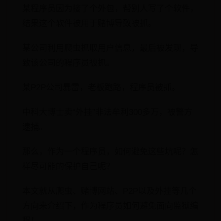
某程序员因为接了个外包，帮别人写了个软件，
结果这个软件被用于赌博导致被抓。
某公司利用爬虫抓取用户信息，最后被发现，导
致该公司的程序员被抓。
某P2P公司暴雷，老板跑路，程序员被抓。
中科大博士卖“外挂”非法牟利300多万，被警方
逮捕。
那么，作为一个程序员，如何避免这些坑呢？怎
样尽可能的保护自己呢？
本文就从爬虫、赌博网站、P2P以及外挂等几个
方向来介绍下，作为程序员如何避免面向监狱编
程！