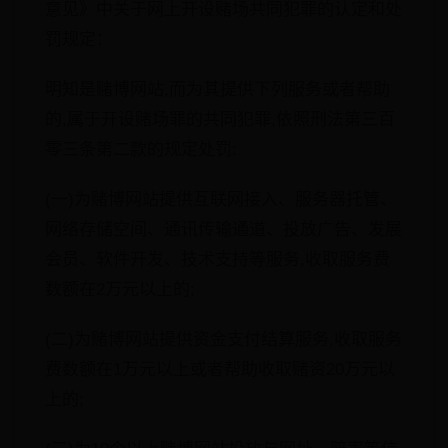
意见》中关于网上开设赌场共同犯罪的认定和处
罚规定：
明知是赌博网站,而为其提供下列服务或者帮助
的,属于开设赌场罪的共同犯罪,依照刑法第三百
零三条第二款的规定处罚:
(一)为赌博网站提供互联网接入、服务器托管、
网络存储空间、通讯传输通道、投放广告、发展
会员、软件开发、技术支持等服务,收取服务费
数额在2万元以上的;
(二)为赌博网站提供资金支付结算服务,收取服务
费数额在1万元以上或者帮助收取赌资20万元以
上的;