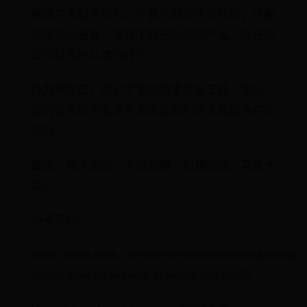
希望广大程序员们，不要只顾埋头写代码，还要
经常抬头看看，审视下自己所做的产品、所在的
公司以及所从事的行业。
作为程序员，我们手里的技术就是工具，那么，
我们有责任也有义务来保证我们的工具是用在正
途的。
最后，技术无罪、人会犯错、知错能改、善莫大
焉。
参考资料：
https://www.kwm.com/zh/cn/knowledge/insights/legal-
issues-concerning-web-crawlers-20180525