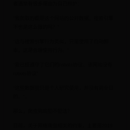
者通常有很多理由为自己辩护：
“我爬取的都是这个网站的公开数据，搜索引擎
不也是这么做的吗？”
“这与搜索引擎行为类似，只是使用了自动脚
本，这是合理使用行为。”
“我已经遵守了它们的robots协议、该网站没有
robots协议”
“这些数据我只是个人研究使用，并没有商业目
的。”。
那么，爬虫到底犯不犯法？
目前，关于网络爬虫相关的约束，主要是2019