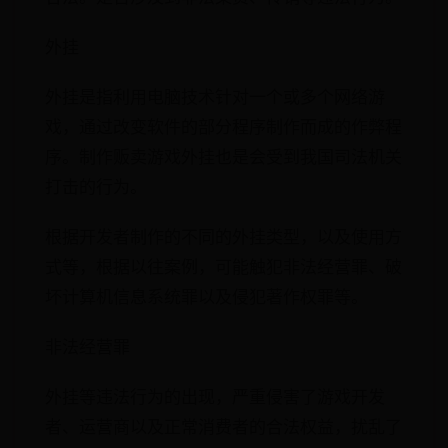
外挂
外挂是指利用电脑技术针对一个或多个网络游
戏，通过改变软件的部分程序制作而成的作弊程
序。制作贩卖游戏外挂也是会受到我国司法机关
打击的行为。
根据开发者制作的不同的外挂类型，以及使用方
式等，根据以往案例，可能触犯非法经营罪、破
坏计算机信息系统罪以及侵犯著作权罪等。
非法经营罪
外挂等违法行为的出现，严重侵害了游戏开发
者、运营商以及正常消费者的合法权益，扰乱了