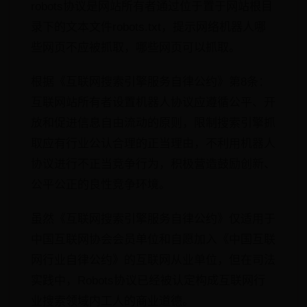
robots协议是网站所有者通过位于置于网站根目
录下的文本文件robots.txt，提示网络机器人哪
些网页不应被抓取，哪些网页可以抓取。
根据《互联网搜索引擎服务自律公约》第8条：
互联网站所有者设置机器人协议应遵循公平、开
放和促进信息自由流动的原则，限制搜索引擎抓
取应有行业公认合理的正当理由，不利用机器人
协议进行不正当竞争行为，积极营造鼓励创新、
公平公正的良性竞争环境。
虽然《互联网搜索引擎服务自律公约》仅适用于
中国互联网协会会员单位和自愿加入《中国互联
网行业自律公约》的互联网从业单位，但在司法
实践中，Robots协议已经被认定构成互联网行
业搜索领域内工人的商业道德。