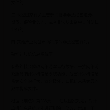
文件的;
三)未经国家有关主管部门批准非法经营证券、
期货、保险业务的，或者非法从事资金支付结算
业务的;
四)其他严重扰乱市场秩序的非法经营行为。
破坏计算机信息系统罪
有些外挂会修改网络游戏运行数据、干扰网络游
戏服务端计算机信息系统功能、危害计算机信息
系统安全的行为，符合破坏计算机信息系统罪的
犯罪构成要件。
根据《刑法》第286条：：违反国家规定，对计
算机信息系统功能进行删除、修改、增加、干