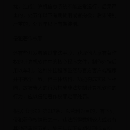
扰，造成计算机信息系统不能正常运行，后果严
重的，处五年以下有期徒刑或者拘役；后果特别
严重的，处五年以上有期徒刑。
侵犯著作权罪
还有些开发者通过非法手段，获取他人享有著作
权的计算机软件中的核心程序文件，制作外挂后
用以牟利。这种外挂程序虽然与官方客户端程序
并不完全一致，但主体结构、功能构成实质性相
同，故被告人的行为构成非法复制计算机软件的
行为，应以侵犯著作权罪定罪处罚。
根据《刑法》第217条：以营利为目的，有下列
侵犯著作权情形之一，违法所得数额较大或者有
其他严重情节的，处三年以下有期徒刑或者拘