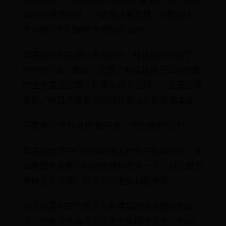
有任何侥幸心理，一定要远离赌博、​S情网站，
并拒绝为他们提供任何技术支持。
如果公司的主营业务室P2P，并且自己参与了
P2P的开发，那么一定要了解清楚自己公司所做
的业务是否合规，如果发现不合规，一定要趁早
离职。并且不要参与除​纯开发以外的其他事宜。
不要参与’外挂软件’的开发。学会保护自己！
如果你是文中介绍过的相关行业中的程序员，那
么希望大家第一时间找律师咨询一下，自己是否
有触及到法律，以及如何避免和脱身等。
本文只是简单介绍了几种常见的容易被坑的情
况，还有很多情况正在发生和即将发生，所以，