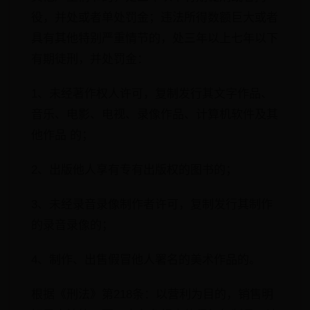
役，并处或者单处罚金；违法所得数额巨大或者
具有其他特别严重情节的，处三年以上七年以下
有期徒刑，并处罚金：
1、未经著作权人许可，复制发行其文字作品、
音乐、电影、电视、录像作品、计算机软件及其
他作品 的；
2、出版他人享有专有出版权的图书的；
3、未经录音录像制作者许可，复制发行其制作
的录音录像的；
4、制作、出售假冒他人署名的美术作品的。
根据《刑法》第218条：以营利为目的，销售明