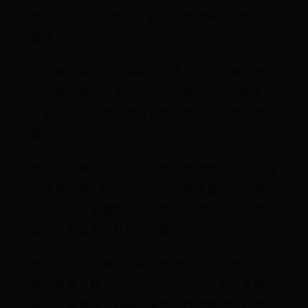
那么，关于这个情况，知乎上有用户给过专业的
解答：
『如果程序员只是单纯的负责开发，只拿合理的
死工资，本人对于公司的合法性和P2P的政策不
了解，找工作也是通过正规渠道的。』那么就不
算从犯。
但是，如果还负责了公司的其他事情，或者没有
只拿死工资，找工作也不是正规渠道的，那就另
当别论了。重要的是，如果自己明知道公司是非
法的，那么肯定就涉及犯罪了。
所以，对于这种做互联网金融的企业的程序员，
需要多多了解一下自己公司当前的主营业务是否
合法。是否涉及到非法集资、传销等违法行为。