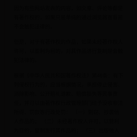
因为有些网站发表的内容，如文章、评论等都是
有著作权的，如果只是单纯的通过浏览器查看是
不会触犯法律的。
但是，对于有著作权的作品，如果未经著作权人
许可，以盈利为目的，对其作品进行复制是会触
犯法律的。
根据《中华人民共和国著作权法》第46条：有下
列侵权行为的，应当根据情况，承担停止侵害、
消除影响、公开赔礼道歉、赔偿损失等民事责
任，并可以由著作权行政管理部门给予没收非法
所得、罚款等行政处罚： （一）剽窃、抄袭他
人作品的； （二）未经著作权人许可，以营利
为目的，复制发行其作品的； （三）出版他人