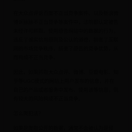
在大众点评诉百度不正当竞争案件、以及新浪微
博诉脉脉不正当竞争等案件中，法院都认定被告
未经许可抓取、使用原告网站中的数据的行为，
违反了诚实信用原则及公认的道德，损害了互联
网的市场竞争秩序，损害了原告的竞争优势，从
而构成不正当竞争。
因此，如果抓取大众点评、微博、豆瓣电影、知
乎等UGC模式的网站上用户发布的信息，并在
自己的产品或者服务中发布、使用该等信息，则
有较大的风险构成不正当竞争。
怎么爬犯法？
如果是爬取公开的数据，通常不会被认为是侵