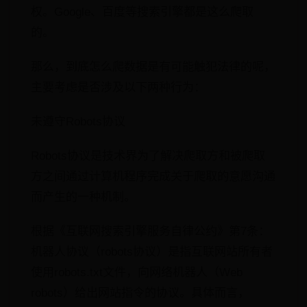
权。Google、百度等搜索引擎都是这么爬取
的。
那么，到底怎么爬数据是有可能触犯法律的呢，
主要考虑是否涉及以下两种行为：
未遵守Robots协议
Robots协议是技术界为了解决爬取方和被爬取
方之间通过计算机程序完成关于爬取的意愿沟通
而产生的一种机制。
根据《互联网搜索引擎服务自律公约》第7条：
机器人协议（robots协议）是指互联网站所有者
使用robots.txt文件，向网络机器人（Web
robots）给出网站指令的协议。具体而言，