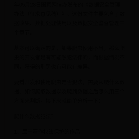
年05月28日国家网信办发布的《数据安全管理
办法（征求意见稿）》。这份文件主要包含了数
据收集、数据处理使用以及数据安全监督管理三
个章节。
​基本可以确定的是，如果爬虫使用不当，那么爬
虫的开发者是有可能触犯法律的，而根据情况不
同，获得的刑罚也有可能有差异。
要看开发和使用爬虫是否犯法，需要从爬什么数
据、如何爬取数据以及爬到数据之后怎么用三个
方面来判断。接下来就简单分析一下：
爬什么数据犯法？
1、属于著作权法保护的作品