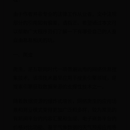
由于作者并非专业的法律工作从业者，文中法规
部分的引用如有偏差，请指正。希望通过本文可
以帮助广大程序员们了解一下有哪些自己的人身
自由息息相关的坑。
一、爬虫
爬虫，是互联网时代一项普遍运用的网络信息搜
集技术。该项技术最早应用于搜索引擎领域，是
搜索引擎获取数据来源的支撑性技术之一。
随着数据资源的爆炸式增长，网络爬虫的应用场
景和商业模式变得更加广泛和多样，较为常见的
有新闻平台的内容汇聚和生成、电子商务平台的
价格对比功能、基于气象数据的天气预报应用等