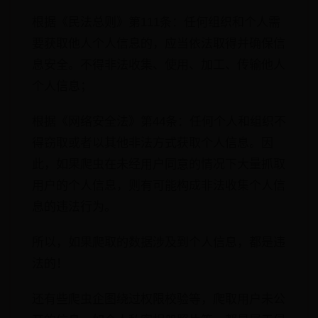
根据《民法总则》第111条：任何组织和个人需
要获取他人个人信息的，应当依法取得并确保信
息安全。不得非法收集、使用、加工、传输他人
个人信息；
根据《网络安全法》第44条：任何个人和组织不
得窃取或者以其他非法方式获取个人信息。因
此，如果爬虫在未经用户同意的情况下大量抓取
用户的个人信息，则有可能构成非法收集个人信
息的违法行为。
所以，如果爬取的数据涉及到个人信息，都是违
法的！
还有些爬虫企图绕过权限校验等，爬取用户未公