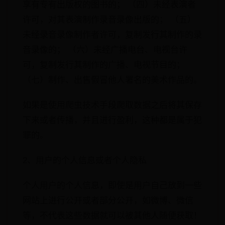
享有专有出版权的图书的； （四）未经表演者
许可，对其表演制作录音录像出版的； （五）
未经录音录像制作者许可，复制发行其制作的录
音录像的； （六）未经广播电台、电视台许
可，复制发行其制作的广播、电视节目的；
（七）制作、出售假冒他人署名的美术作品的。
如果是使用爬虫技术手段爬取数据之后将其保存
下来或者传播，并且进行盈利，这种都是属于犯
罪的。
2、用户的个人信息或者个人隐私
个人用户的个人信息，即使是用户自己放到一些
网站上进行公开或者部分公开，如微博、微信
等，不代表这些数据就可以被其他人随便获取！