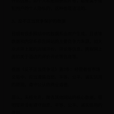
开的信息，如个人私密相册照片等，都是属于侵
犯用户的个人隐私的，这种也是违法的。
3、反不正当竞争保护的数据
目前有很多网站中的数据系由用户生成，且该等
数据和内容系原告网站的主要竞争力来源。如大
众点评上面的店铺评价、评论等信息，携程网上
面的关于酒店的评价评论等信息等。
根据《反不正当竞争法》第2条：经营者在市场
交易中，应当遵循自愿、平等、公平、诚实信用
的原则，遵守公认的商业道德。
那么，未经允许，爬去其他网站的核心数据，很
明显并没有遵守自愿、平等、公平、诚实信用的
原则。