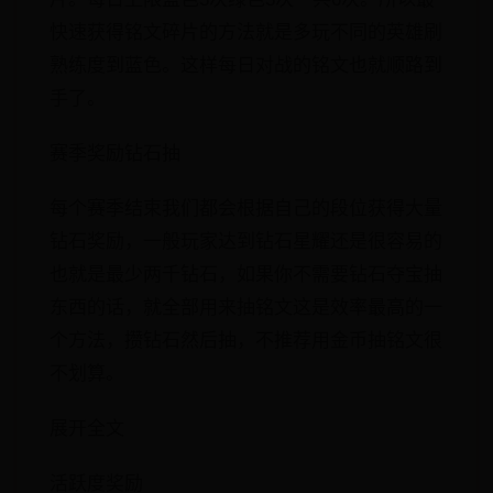
快速获得铭文碎片的方法就是多玩不同的英雄刷
熟练度到蓝色。这样每日对战的铭文也就顺路到
手了。
赛季奖励钻石抽
每个赛季结束我们都会根据自己的段位获得大量
钻石奖励，一般玩家达到钻石星耀还是很容易的
也就是最少两千钻石，如果你不需要钻石夺宝抽
东西的话，就全部用来抽铭文这是效率最高的一
个方法，攒钻石然后抽，不推荐用金币抽铭文很
不划算。
展开全文
活跃度奖励