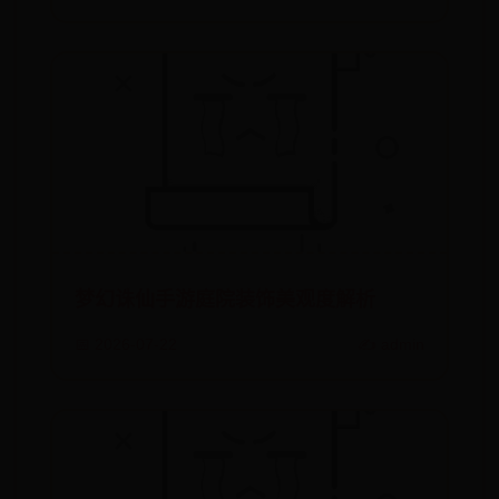
梦幻诛仙手游庭院装饰美观度解析
📅 2026-07-22
✍️ admin