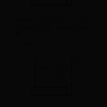
从零开始：JDK 在 Windows、macOS
和 Linux 上的下载、安装与环境变量配
置
📅 2026-07-17
✍️ admin