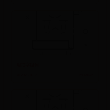
用拍字组词
📅 2026-07-21
✍️ admin