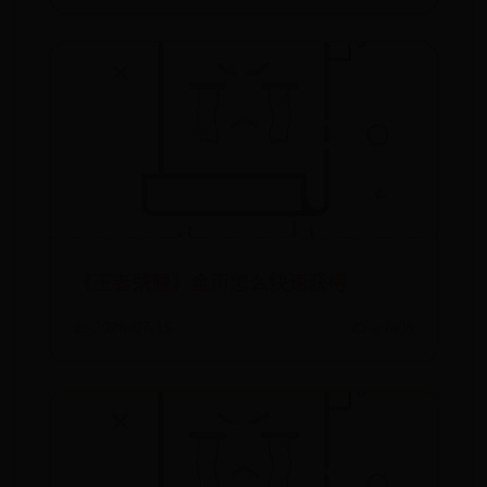
《王者荣耀》金币怎么快速获得
📅 2026-07-19
✍️ admin