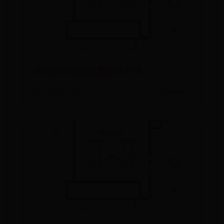
更换轿车电脑板需要多少钱
📅 2026-07-21
✍️ admin