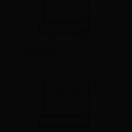
保定定兴县钓场
📅 2026-07-23
✍️ admin