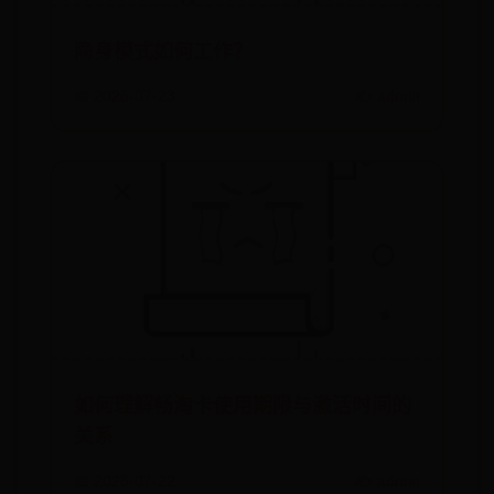
隐身模式如何工作？
📅 2026-07-23
✍️ admin
如何理解畅淘卡使用期限与激活时间的
关系
📅 2026-07-22
✍️ admin