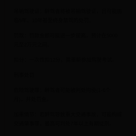
吊销驾驶证：醉驾者将被吊销驾驶证，且可能面
临5年、10年甚至终身禁驾的处罚。
罚款：罚款金额可能进一步提高，预计在5000
元至2万元之间。
扣分：一次性扣12分，需重新参加驾驶考试。
刑事处罚
危险驾驶罪：醉驾者可能被判处拘役(1-6个
月)，并处罚金。
加重情节：若醉驾导致重大交通事故，可能构成
交通肇事罪，最高可判处7年以上有期徒刑。