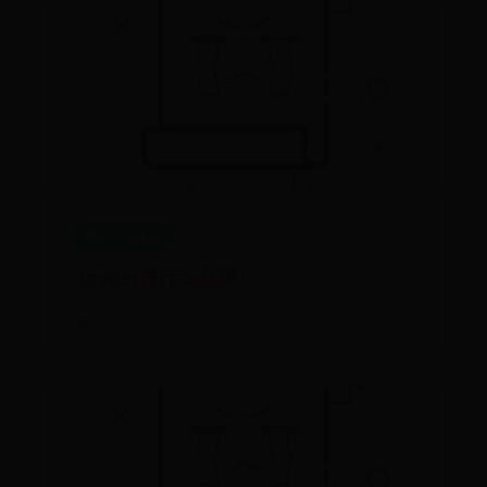
约彩365官网
Spyder是什么品牌
📅 06-28
👀 551