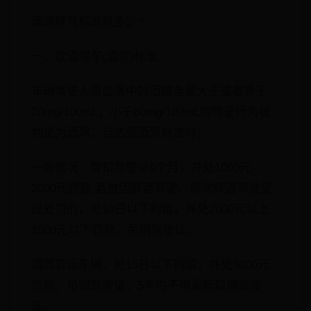
酒驾醉驾标准是多少?
一、饮酒驾车(酒驾)标准
车辆驾驶人员血液中的酒精含量大于或者等于
20mg/100mL，小于80mg/100mL的驾驶行为被
判定为酒驾。当达到酒驾标准时：
一般情况：暂扣驾驶证6个月，并处1000元 -
2000元罚款;若曾因醉酒驾驶、再次醉酒驾驶受
过处罚的，处10日以下拘留，并处2000元以上
1000元以下罚款，吊销驾驶证。
酒驾营运车辆：处15日以下拘留，并处5000元
罚款，吊销驾驶证，5年内不得重新取得驾驶
证。