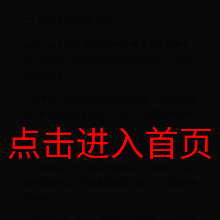
二、醉酒驾车(醉驾)标准
车辆驾驶人员血液中的酒精含量大于或者等于
80mg/100mL的驾驶行为被判定为醉驾。一旦被
认定为醉驾：
一般情况：由公安机关约束至酒醒，吊销机驾驶
证，依法追究刑事责任，5年内不得重新取得驾
驶证。
点击进入首页
醉驾营运车辆：由公安机关约束至酒醒，吊销机
动车驾驶证，依法追究刑事责任，10年内不得重
新取得驾驶证。重新取得驾驶证后，不得驾驶营
运车辆。