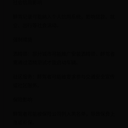
社会信用影响
醉驾记录可能纳入个人信用系统，影响贷款、就
业、出行等社会活动。
强制措施
酒精锁：部分城市可能推广安装酒精锁，醉驾者
需通过酒精测试才能启动车辆。
社区服务：醉驾者可能被要求参与交通安全宣传
或社区服务。
保险影响
醉驾者可能被保险公司列入黑名单，导致保费上
涨或拒保。