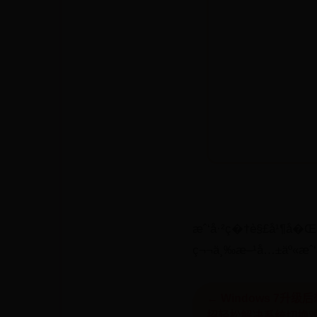
æˆ‘å·²ç�†è§£å¹¶å�
ç¬¬ä¸‰æ–¹å…±äº«æˆ‘
← Windows 7升
招轻松解决系统切换