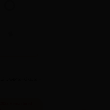
„å…³è�”æ–¹å’Œ/æˆ–
22 Remastered
D →