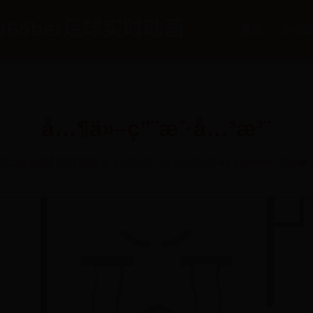
365bet足球实时动画
首页
365
å…¶ä»–ç”¨æˆ·å…³æ³¨
️ 365bet足球实时动画
📅 2026-01-24 20:45:03
✍️ admin
👀 856
❤️