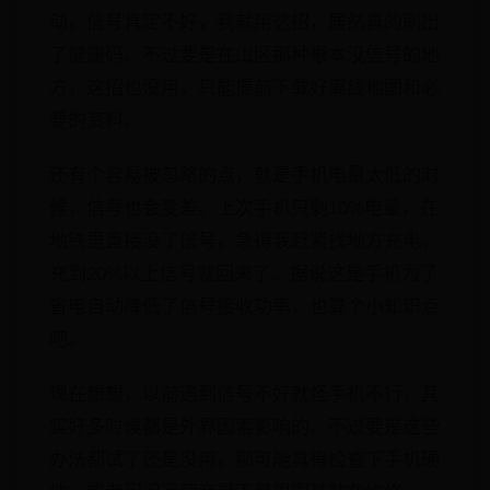
动，信号肯定不好，我就用这招，居然真的刷出
了健康码。不过要是在山区那种根本没信号的地
方，这招也没用，只能提前下载好离线地图和必
要的资料。
还有个容易被忽略的点，就是手机电量太低的时
候，信号也会变差。上次手机只剩10%电量，在
地铁里直接没了信号，急得我赶紧找地方充电，
充到20%以上信号就回来了。据说这是手机为了
省电自动降低了信号接收功率，也算个小知识点
吧。
现在想想，以前遇到信号不好就怪手机不行，其
实好多时候都是外界因素影响的。不过要是这些
办法都试了还是没用，那可能真得检查下手机硬