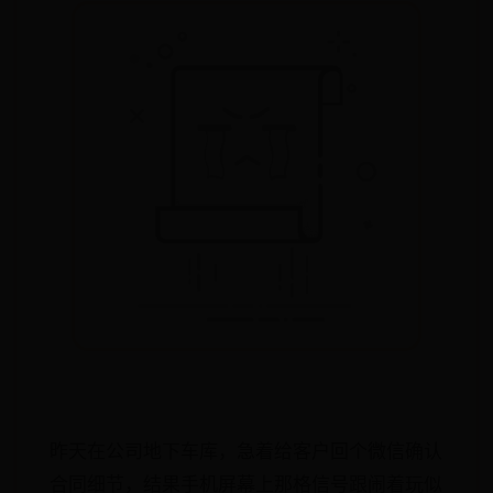
昨天在公司地下车库，急着给客户回个微信确认
合同细节，结果手机屏幕上那格信号跟闹着玩似