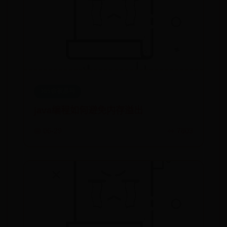
365会被黑吗
java编程如何避免内存溢出
📅 06-29
👀 7803